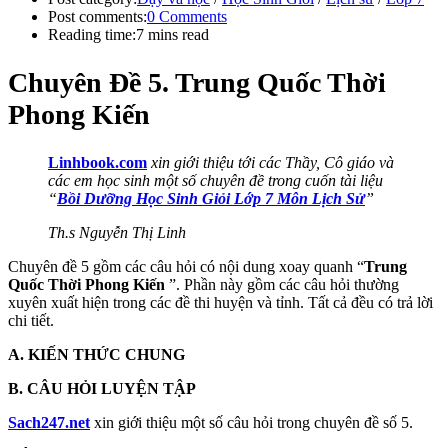
Post comments:
0 Comments
Reading time:
7 mins read
Chuyên Đề 5. Trung Quốc Thời
Phong Kiến
Linhbook.com
xin giới thiệu tới các Thầy, Cô giáo và
các em học sinh một số chuyên đề trong cuốn tài liệu
“
Bồi Dưỡng Học Sinh Giỏi Lớp 7 Môn Lịch Sử
”
Th.s Nguyễn Thị Linh
Chuyên đề 5 gồm các câu hỏi có nội dung xoay quanh “
Trung
Quốc Thời Phong Kiến
”. Phần này gồm các câu hỏi thường
xuyên xuất hiện trong các đề thi huyện và tỉnh. Tất cả đều có trả lời
chi tiết.
A. KIẾN THỨC CHUNG
B. CÂU HỎI LUYỆN TẬP
Sach247.net
xin giới thiệu một số câu hỏi trong chuyên đề số 5.