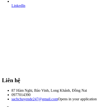
LinkedIn
Liên hệ
87 Hàm Nghi, Bảo Vinh, Long Khánh, Đồng Nai
0977014390
sachchuyende247@gmail.com
Opens in your application