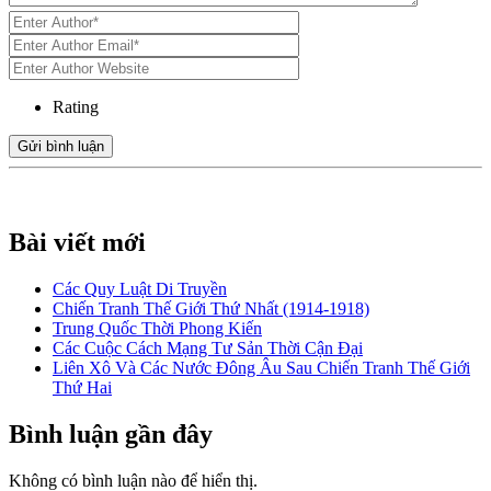
Rating
Bài viết mới
Các Quy Luật Di Truyền
Chiến Tranh Thế Giới Thứ Nhất (1914-1918)
Trung Quốc Thời Phong Kiến
Các Cuộc Cách Mạng Tư Sản Thời Cận Đại
Liên Xô Và Các Nước Đông Âu Sau Chiến Tranh Thế Giới
Thứ Hai
Bình luận gần đây
Không có bình luận nào để hiển thị.