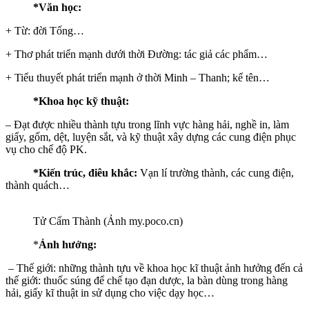
*Văn học:
+ Từ: đời Tống…
+ Thơ phát triển mạnh dưới thời Đường: tác giả các phẩm…
+ Tiểu thuyết phát triển mạnh ở thời Minh – Thanh; kể tên…
*Khoa học kỹ thuật:
– Đạt được nhiều thành tựu trong lĩnh vực hàng hải, nghề in, làm
giấy, gốm, dệt, luyện sắt, và kỹ thuật xây dựng các cung điện phục
vụ cho chế độ PK.
*Kiến trúc, điêu khắc:
Vạn lí trường thành, các cung điện,
thành quách…
Tử Cấm Thành (Ảnh my.poco.cn)
*
Ảnh hưởng:
– Thế giới: những thành tựu về khoa học kĩ thuật ảnh hưởng đến cả
thế giới: thuốc súng để chế tạo đạn dược, la bàn dùng trong hàng
hải, giấy kĩ thuật in sử dụng cho việc dạy học…