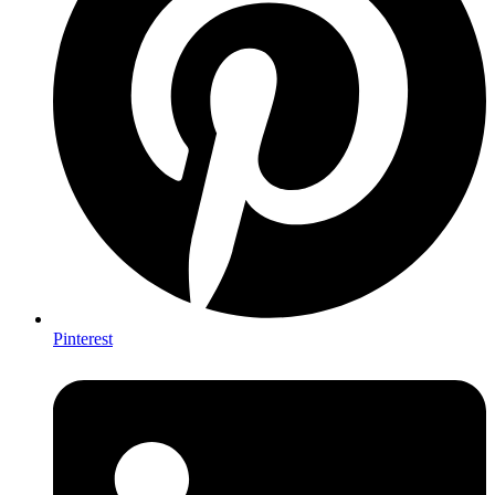
Pinterest