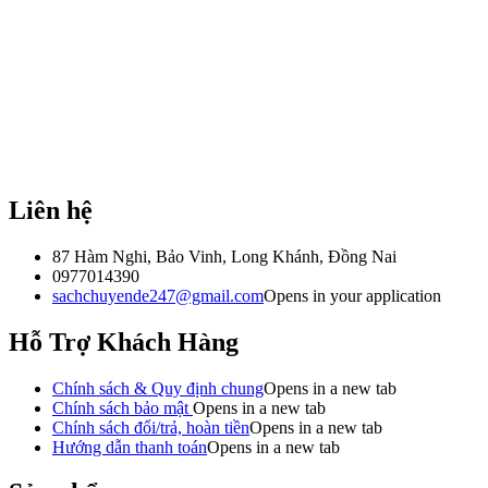
Liên hệ
87 Hàm Nghi, Bảo Vinh, Long Khánh, Đồng Nai
0977014390
sachchuyende247@gmail.com
Opens in your application
Hỗ Trợ Khách Hàng
Chính sách & Quy định chung
Opens in a new tab
Chính sách bảo mật
Opens in a new tab
Chính sách đổi/trả, hoàn tiền
Opens in a new tab
Hướng dẫn thanh toán
Opens in a new tab