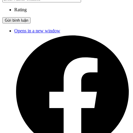
Rating
Opens in a new window