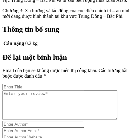
vực Trung Đông – Bắc Phi và từ sau biến động mùa xuân Arab.
Chương 3: Xu hướng và tác động của cục diện chính tri – an ninh
mới đang được hình thành tại khu vực Trung Đông – Bắc Phi.
Thông tin bổ sung
Cân nặng
0,2 kg
Để lại một bình luận
Email của bạn sẽ không được hiển thị công khai.
Các trường bắt
buộc được đánh dấu
*