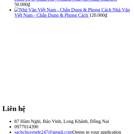
50.000
₫
Nhà Văn
Việt Nam - Chân Dung & Phong Cách
120.000
₫
Liên hệ
87 Hàm Nghi, Bảo Vinh, Long Khánh, Đồng Nai
0977014390
sachchuyende247@gmail.com
Opens in your application