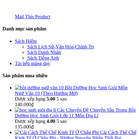
Mail This Product
Danh mục sản phẩm
Sách Hiếm
Sách Lịch Sử-Văn Hóa-Chính Trị
Sách Danh Nhân
Sách Tiếng Anh
Tài liệu giảng dạy
Sản phẩm mua nhiều
Bồi Dưỡng Học Sinh Giỏi Môn
Ngữ Văn 10 (Theo Hướng Mở)
Được xếp hạng
5.00
5 sao
140.000
₫
Các Chuyên Đề Chuyên Sâu Trong Bồi
Dưỡng Học Sinh Giỏi Lớp 11 Môn Địa Lí
Được xếp hạng
4.00
5 sao
135.000
₫
Cải Cách Thể Chế
Kinh Tế Ở Châu Phi - Những Nguyên Nhân Thất Bại