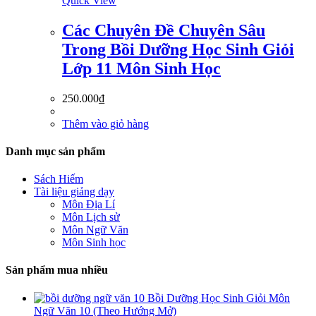
Quick View
Các Chuyên Đề Chuyên Sâu
Trong Bồi Dưỡng Học Sinh Giỏi
Lớp 11 Môn Sinh Học
250.000
₫
Thêm vào giỏ hàng
Danh mục sản phẩm
Sách Hiếm
Tài liệu giảng dạy
Môn Địa Lí
Môn Lịch sử
Môn Ngữ Văn
Môn Sinh học
Sản phẩm mua nhiều
Bồi Dưỡng Học Sinh Giỏi Môn
Ngữ Văn 10 (Theo Hướng Mở)