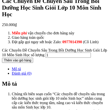
Các Chuyên Đề Chuyên Sâu Trong Bồi
Dưỡng Học Sinh Giỏi Lớp 10 Môn Sinh
Học
250.000
₫
Miễn phí
vận chuyển cho đơn hàng này
Giao hàng toàn quốc
Đặt gấp gọi ngay sđt hoặc Zalo:
0977014390
(Cô Linh)
Các Chuyên Đề Chuyên Sâu Trong Bồi Dưỡng Học Sinh Giỏi Lớp
10 Môn Sinh Học số lượng
Thêm vào giỏ hàng
Mô tả
Đánh giá (0)
Mô tả
Chúng tôi biên soạn cuốn “Các chuyên đề chuyên sâu trong
bồi dưỡng học sinh giỏi lớp 10 môn Sinh học” nhằm cung
cấp các kiến thức trọng tâm, nâng cao và kiến thức chuyên
sâu môn Sinh học lớp 10.