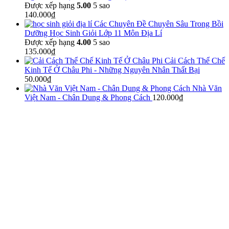
Được xếp hạng
5.00
5 sao
140.000
₫
Các Chuyên Đề Chuyên Sâu Trong Bồi
Dưỡng Học Sinh Giỏi Lớp 11 Môn Địa Lí
Được xếp hạng
4.00
5 sao
135.000
₫
Cải Cách Thể Chế
Kinh Tế Ở Châu Phi - Những Nguyên Nhân Thất Bại
50.000
₫
Nhà Văn
Việt Nam - Chân Dung & Phong Cách
120.000
₫