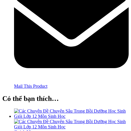
Mail This Product
Có thể bạn thích…