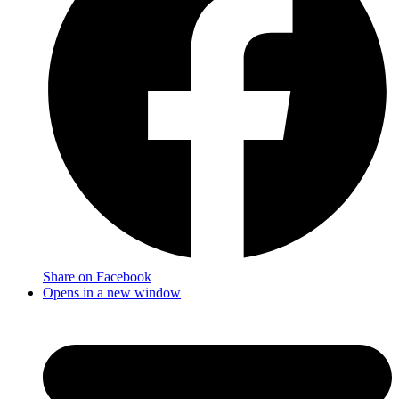
Share on Facebook
Opens in a new window