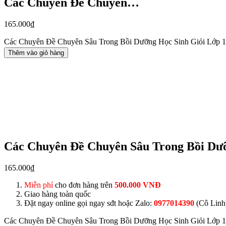
Các Chuyên Đề Chuyên…
165.000
₫
Các Chuyên Đề Chuyên Sâu Trong Bồi Dưỡng Học Sinh Giỏi Lớp 1
Thêm vào giỏ hàng
Các Chuyên Đề Chuyên Sâu Trong Bồi Dưỡ
165.000
₫
Miễn phí
cho đơn hàng trên
500.000 VNĐ
Giao hàng toàn quốc
Đặt ngay online gọi ngay sđt hoặc Zalo:
0977014390
(Cô Linh
Các Chuyên Đề Chuyên Sâu Trong Bồi Dưỡng Học Sinh Giỏi Lớp 1