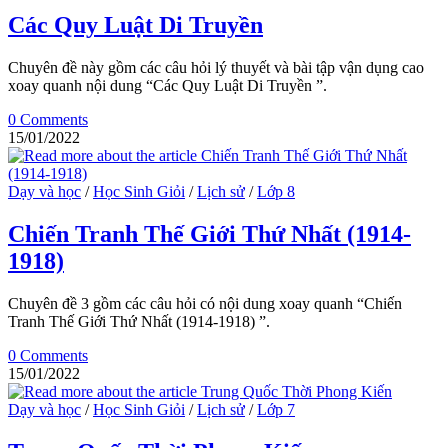
Các Quy Luật Di Truyền
Chuyên đề này gồm các câu hỏi lý thuyết và bài tập vận dụng cao
xoay quanh nội dung “Các Quy Luật Di Truyền ”.
0 Comments
15/01/2022
Dạy và học
/
Học Sinh Giỏi
/
Lịch sử
/
Lớp 8
Chiến Tranh Thế Giới Thứ Nhất (1914-
1918)
Chuyên đề 3 gồm các câu hỏi có nội dung xoay quanh “Chiến
Tranh Thế Giới Thứ Nhất (1914-1918) ”.
0 Comments
15/01/2022
Dạy và học
/
Học Sinh Giỏi
/
Lịch sử
/
Lớp 7