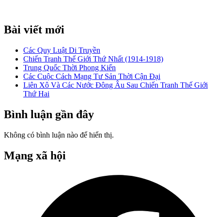
Bài viết mới
Các Quy Luật Di Truyền
Chiến Tranh Thế Giới Thứ Nhất (1914-1918)
Trung Quốc Thời Phong Kiến
Các Cuộc Cách Mạng Tư Sản Thời Cận Đại
Liên Xô Và Các Nước Đông Âu Sau Chiến Tranh Thế Giới
Thứ Hai
Bình luận gần đây
Không có bình luận nào để hiển thị.
Mạng xã hội