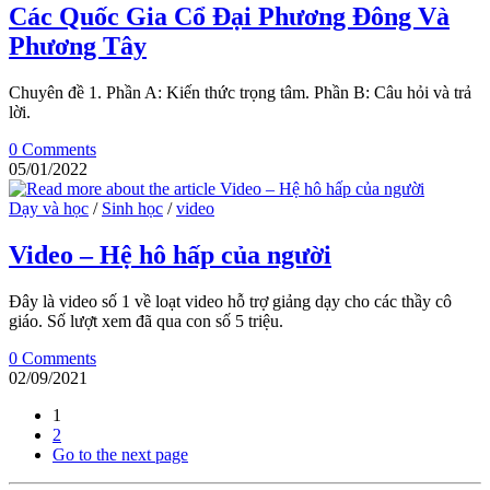
Các Quốc Gia Cổ Đại Phương Đông Và
Phương Tây
Chuyên đề 1. Phần A: Kiến thức trọng tâm. Phần B: Câu hỏi và trả
lời.
0 Comments
05/01/2022
Dạy và học
/
Sinh học
/
video
Video – Hệ hô hấp của người
Đây là video số 1 về loạt video hỗ trợ giảng dạy cho các thầy cô
giáo. Số lượt xem đã qua con số 5 triệu.
0 Comments
02/09/2021
1
2
Go to the next page