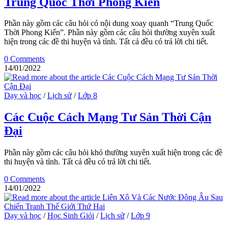
Trung Quốc Thời Phong Kiến
Phần này gồm các câu hỏi có nội dung xoay quanh “Trung Quốc
Thời Phong Kiến”. Phần này gồm các câu hỏi thường xuyên xuất
hiện trong các đề thi huyện và tỉnh. Tất cả đều có trả lời chi tiết.
0 Comments
14/01/2022
Dạy và học
/
Lịch sử
/
Lớp 8
Các Cuộc Cách Mạng Tư Sản Thời Cận
Đại
Phần này gồm các câu hỏi khó thường xuyên xuất hiện trong các đề
thi huyện và tỉnh. Tất cả đều có trả lời chi tiết.
0 Comments
14/01/2022
Dạy và học
/
Học Sinh Giỏi
/
Lịch sử
/
Lớp 9