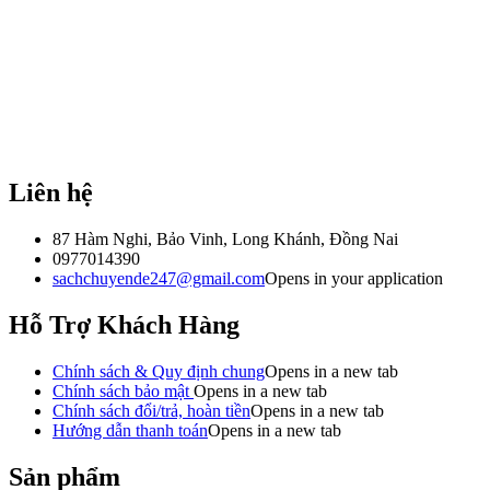
Liên hệ
87 Hàm Nghi, Bảo Vinh, Long Khánh, Đồng Nai
0977014390
sachchuyende247@gmail.com
Opens in your application
Hỗ Trợ Khách Hàng
Chính sách & Quy định chung
Opens in a new tab
Chính sách bảo mật
Opens in a new tab
Chính sách đổi/trả, hoàn tiền
Opens in a new tab
Hướng dẫn thanh toán
Opens in a new tab
Sản phẩm