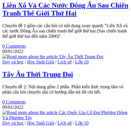
Liên Xô Và Các Nước Đông Âu Sau Chiến
Tranh Thế Giới Thứ Hai
Chuyên đề 1 gồm các câu hỏi có nội dung xoay quanh "Liên Xô và
các nước Đông Âu sau chiến tranh thế giới thứ hai (Sau chiến tranh
thế giới thứ hai đến năm 2000)".
0 Comments
09/01/2022
Dạy và học
/
Học Sinh Giỏi
/
Lịch sử
/
Lớp 10
Tây Âu Thời Trung Đại
Chuyên đề 2: Nội dung gồm 2 phần. Phần kiến thức trọng tâm và
phần câu hỏi chuyên sâu có hướng dẫn trả lời chi tiết.
0 Comments
09/01/2022
Dạy và học
/
Học Sinh Giỏi
/
Lịch sử
/
Lớp 10