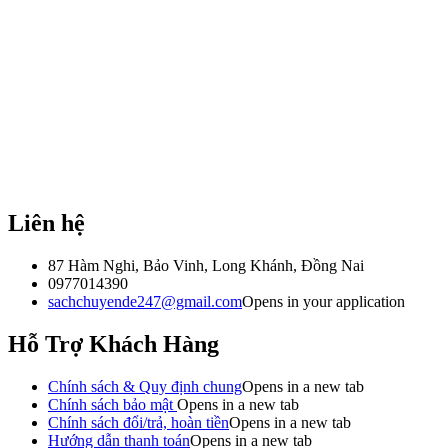
Liên hệ
87 Hàm Nghi, Bảo Vinh, Long Khánh, Đồng Nai
0977014390
sachchuyende247@gmail.com
Opens in your application
Hỗ Trợ Khách Hàng
Chính sách & Quy định chung
Opens in a new tab
Chính sách bảo mật
Opens in a new tab
Chính sách đổi/trả, hoàn tiền
Opens in a new tab
Hướng dẫn thanh toán
Opens in a new tab