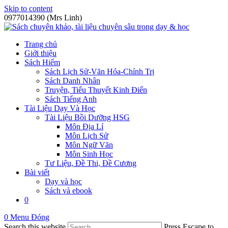
Skip to content
0977014390 (Mrs Linh)
Trang chủ
Giới thiệu
Sách Hiếm
Sách Lịch Sử-Văn Hóa-Chính Trị
Sách Danh Nhân
Truyện, Tiểu Thuyết Kinh Điển
Sách Tiếng Anh
Tài Liệu Dạy Và Học
Tài Liệu Bồi Dưỡng HSG
Môn Địa Lí
Môn Lịch Sử
Môn Ngữ Văn
Môn Sinh Học
Tư Liệu, Đề Thi, Đề Cương
Bài viết
Dạy và học
Sách và ebook
0
0
Menu
Đóng
Search this website
Press Escape to