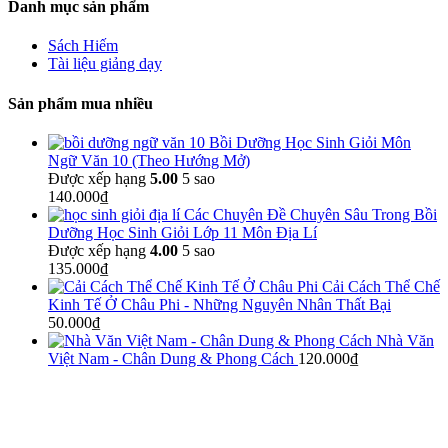
Danh mục sản phẩm
Sách Hiếm
Tài liệu giảng dạy
Sản phẩm mua nhiều
Bồi Dưỡng Học Sinh Giỏi Môn
Ngữ Văn 10 (Theo Hướng Mở)
Được xếp hạng
5.00
5 sao
140.000
₫
Các Chuyên Đề Chuyên Sâu Trong Bồi
Dưỡng Học Sinh Giỏi Lớp 11 Môn Địa Lí
Được xếp hạng
4.00
5 sao
135.000
₫
Cải Cách Thể Chế
Kinh Tế Ở Châu Phi - Những Nguyên Nhân Thất Bại
50.000
₫
Nhà Văn
Việt Nam - Chân Dung & Phong Cách
120.000
₫