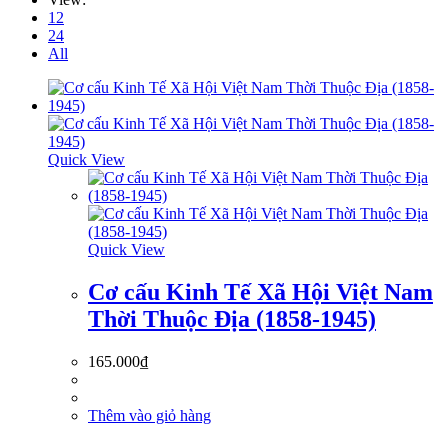
12
24
All
Quick View
Quick View
Cơ cấu Kinh Tế Xã Hội Việt Nam
Thời Thuộc Địa (1858-1945)
165.000
₫
Thêm vào giỏ hàng