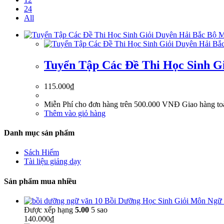
24
All
Tuyển Tập Các Đề Thi Học Sinh G
115.000
₫
Miễn Phí cho đơn hàng trên 500.000 VNĐ Giao hàng toà
Thêm vào giỏ hàng
Danh mục sản phẩm
Sách Hiếm
Tài liệu giảng dạy
Sản phẩm mua nhiều
Bồi Dưỡng Học Sinh Giỏi Môn Ngữ
Được xếp hạng
5.00
5 sao
140.000
₫