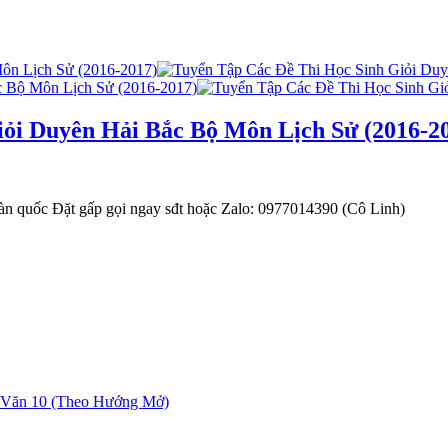
iỏi Duyên Hải Bắc Bộ Môn Lịch Sử (2016-2
n quốc Đặt gấp gọi ngay sđt hoặc Zalo: 0977014390 (Cô Linh)
 Văn 10 (Theo Hướng Mở)