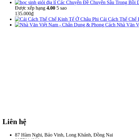
Các Chuyên Đề Chuyên Sâu Trong Bồi D
Được xếp hạng
4.00
5 sao
135.000
₫
Cải Cách Thể Chế 
Nhà Văn V
Liên hệ
87 Hàm Nghi, Bảo Vinh, Long Khánh, Đồng Nai