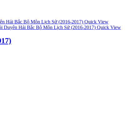
Quick View
Quick View
017)